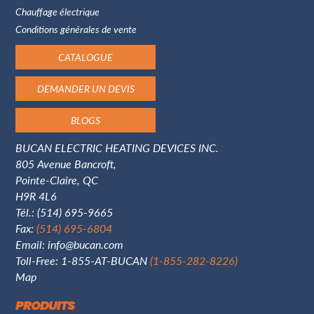
Chauffage électrique
Conditions générales de vente
CATALOGUE
DEMANDER UN DEVIS
BLOGS
BUCAN ELECTRIC HEATING DEVICES INC.
805 Avenue Bancroft,
Pointe-Claire, QC
H9R 4L6
Tél.:
(514) 695-9665
Fax:
(514) 695-6804
Email:
info@bucan.com
Toll-Free: 1-855-AT-BUCAN
(1-855-282-8226)
Map
PRODUITS