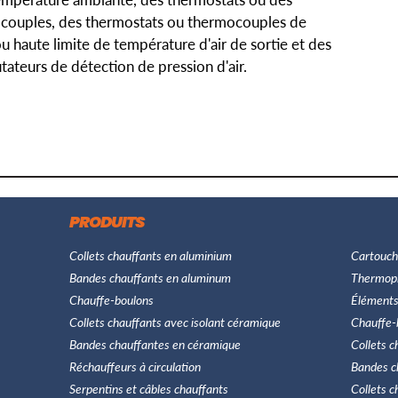
couples, des thermostats ou thermocouples de
u haute limite de température d'air de sortie et des
teurs de détection de pression d'air.
PRODUITS
Collets chauffants en aluminium
Cartouch
Bandes chauffants en aluminum
Thermop
Chauffe-boulons
Éléments
Collets chauffants avec isolant céramique
Chauffe-
Bandes chauffantes en céramique
Collets c
Réchauffeurs à circulation
Bandes c
Serpentins et câbles chauffants
Collets c