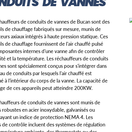
NDUITS DE VANNES
hauffeurs de conduits de vannes de Bucan sont des
ls de chauffage fabriqués sur mesure, munis de
teurs axiaux intégrés à haute pression statique. Ces
ls de chauffage fournissent de l'air chauffé pulsé
posantes internes d'une vanne afin de contrôler
ité et la température. Les réchauffeurs de conduits
es sont spécialement conçus pour s'intégrer dans
au de conduits par lesquels l'air chauffé est
ué à l'intérieur du corps de la vanne. La capacité de
age de ces appareils peut atteindre 200KW.
hauffeurs de conduits de vannes sont munis de
s robustes en acier inoxydable, galvanisés ou
 ayant un indice de protection NEMA 4. Les
 de contrôle incluent des systèmes de régulation
température ambiante, des thermostats ou des