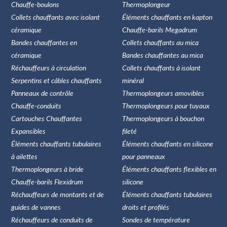
Chauffe-boulons
Thermoplongeur
Collets chauffants avec isolant
Éléments chauffants en kapton
céramique
Chauffe-barils Megadrum
Bandes chauffantes en
Collets chauffants au mica
céramique
Bandes chauffantes au mica
Réchauffeurs à circulation
Collets chauffants à isolant
Serpentins et câbles chauffants
minéral
Panneaux de contrôle
Thermoplongeurs amovibles
Chauffe-conduits
Thermoplongeurs pour tuyaux
Cartouches Chauffantes
Thermoplongeurs à bouchon
Expansibles
fileté
Éléments chauffants tubulaires
Éléments chauffants en silicone
à ailettes
pour panneaux
Thermoplongeurs à bride
Éléments chauffants flexibles en
Chauffe-barils Flexidrum
silicone
Réchauffeurs de montants et de
Éléments chauffants tubulaires
guides de vannes
droits et profilés
Réchauffeurs de conduits de
Sondes de température