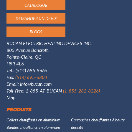
CATALOGUE
DEMANDER UN DEVIS
BLOGS
BUCAN ELECTRIC HEATING DEVICES INC.
805 Avenue Bancroft,
Pointe-Claire, QC
H9R 4L6
Tél.:
(514) 695-9665
Fax:
(514) 695-6804
Email:
info@bucan.com
Toll-Free: 1-855-AT-BUCAN
(1-855-282-8226)
Map
PRODUITS
Collets chauffants en aluminium
Cartouches chauffantes à haute
Bandes chauffants en aluminum
densité