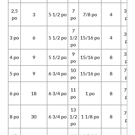
2,5
7
3/4
3
5 1/2 po
7/8 po
4
po
po
po
7
3/4
3 po
6
5 1/2 po
1/2
15/16 po
4
po
po
9
3/4
4 po
9
5 1/2 po
15/16 po
8
po
po
10
7/8
5 po
9
6 3/4 po
15/16 po
8
po
po
11
7/8
6 po
18
6 3/4 po
1 po
8
po
po
13
7/8
8 po
30
6 3/4 po
1/2
1 1/8 po
8
po
po